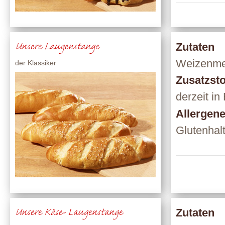
Unsere Laugenstange
Zutaten
Weizenmeh
der Klassiker
Zusatzsto
derzeit in
Allergen
Glutenhal
Unsere Käse- Laugenstange
Zutaten