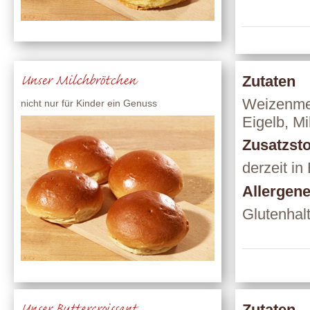
Unser Milchbrötchen
Zutaten
Weizenmeh
nicht nur für Kinder ein Genuss
Eigelb, Mi
Zusatzsto
derzeit in
Allergen
Glutenhalt
Zutaten