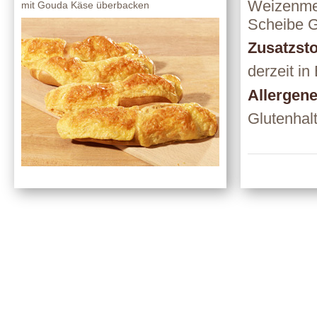
Weizenmeh
mit Gouda Käse überbacken
Scheibe G
Zusatzsto
derzeit in
Allergen
Glutenhalt