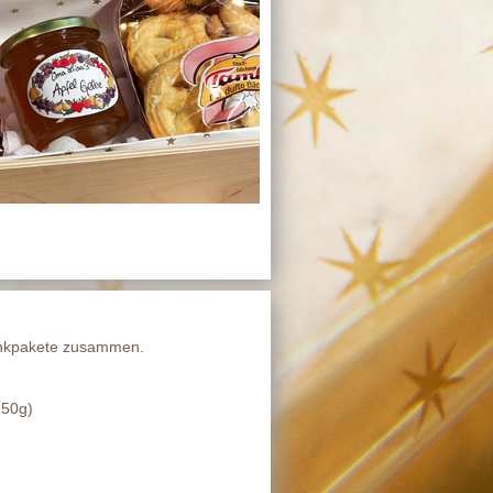
henkpakete zusammen.
250g)