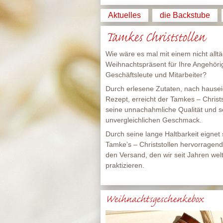
Aktuelles
die Backstube
Tamkes Christstollen
Wie wäre es mal mit einem nicht alltä
Weihnachtspräsent für Ihre Angehöri
Geschäftsleute und Mitarbeiter?
Durch erlesene Zutaten, nach haus
Rezept, erreicht der Tamkes – Christs
seine unnachahmliche Qualität und s
unvergleichlichen Geschmack.
Durch seine lange Haltbarkeit eignet 
Tamke’s – Christstollen hervorragend
den Versand, den wir seit Jahren wel
praktizieren.
Weihnachtsgeschenkebox